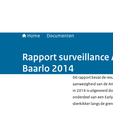
Home
Documenten
Rapport surveillance 
Baarlo 2014
Dit rapport bevat de re
aanwezigheid van de Ame
in 2014 is uitgevoerd d
onderdeel van een Earl
stierkikker langs de gr