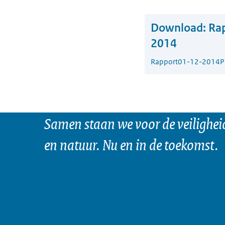
Download:
Rap
2014
Rapport
01-12-2014
P
Samen staan we voor de veilighei
en natuur. Nu en in de toekomst.