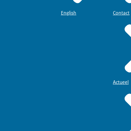
English
Contact
Actueel