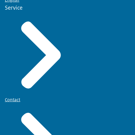
English
Service
Contact