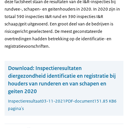
deze factsheet staan de resultaten van de I&R-inspecties bij
rundvee-, schapen- en geitenhouders in 2020. In 2020 zijn in
totaal 590 inspecties I&R rund en 390 inspecties I&R
schaap/geit uitgevoerd. Een groot deel van de bedrijven is
risicogericht geselecteerd. De meest geconstateerde
overtredingen hadden betrekking op de identificatie- en
registratievoorschriften.
Download:
Inspectieresultaten
diergezondheid identificatie en registratie bij
houders van runderen en van schapen en
geiten 2020
Inspectieresultaat
03-11-2021
PDF-document
151.85 KB
6
pagina's