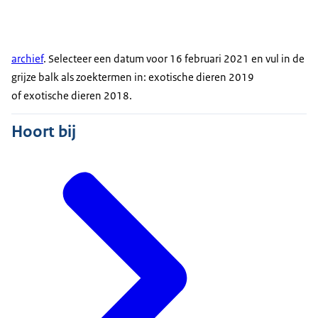
archief
. Selecteer een datum voor 16 februari 2021 en vul in de
grijze balk als zoektermen in: exotische dieren 2019
of exotische dieren 2018.
Hoort bij