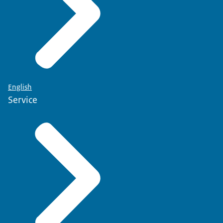
English
Service