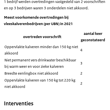
1 bedrijf werden overtredingen vastgesteld van 2 voorschriften
en op 3 bedrijven waren 3 onderdelen niet akkoord.
Meest voorkomende overtredingen bij
vleeskalverenbedrijven (per UBN) in 2021
aantal keer
overtreden voorschrift
geconstateerd
Oppervlakte kalveren minder dan 150 kg niet
4
akkoord
Niet permanent vers drinkwater beschikbaar
3
bij warm weer en voor zieke kalveren
Breedte eenlingbox niet akkoord
2
Oppervlakte kalveren van 150 kg tot 220 kg
2
niet akkoord
Interventies