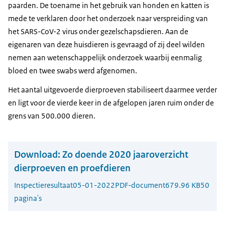
paarden. De toename in het gebruik van honden en katten is
mede te verklaren door het onderzoek naar verspreiding van
het SARS-CoV-2 virus onder gezelschapsdieren. Aan de
eigenaren van deze huisdieren is gevraagd of zij deel wilden
nemen aan wetenschappelijk onderzoek waarbij eenmalig
bloed en twee swabs werd afgenomen.
Het aantal uitgevoerde dierproeven stabiliseert daarmee verder
en ligt voor de vierde keer in de afgelopen jaren ruim onder de
grens van 500.000 dieren.
Download:
Zo doende 2020 jaaroverzicht
dierproeven en proefdieren
Inspectieresultaat
05-01-2022
PDF-document
679.96 KB
50
pagina's