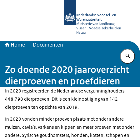
Naar de homepage van NVWA
Nederlandse Voedsel- en
Warenautoriteit
Ministerie van Landbouw,
Visserij, Voedselzekerheid en
Natuur
Home
Documenten
Vu
Zo doende 2020 jaaroverzicht
dierproeven en proefdieren
In 2020 registreerden de Nederlandse vergunninghouders
448.798 dierproeven. Dit is een kleine stijging van 142
dierproeven ten opzichte van 2019.
In 2020 vonden minder proeven plaats met onder andere
muizen, cavia's, varkens en kippen en meer proeven met onder
andere. Syrische goudhamsters, honden, katten, schapen en