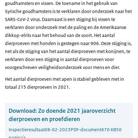
goudhamsters en vissen. De toename in het gebruik van
Syrische goudhamsters is te verklaren door onderzoek naar het
SARS-CoV-2 virus. Daarnaast is een stijging bij vissen te
verklaren door onderzoek met de paling en de Amerikaanse
dikkop-elrits naar het behoud van de soort. Het aantal
dierproeven met honden is gestegen naar 906. Deze stijging is,
net als de stijging van het aantal dierproeven met konijnen, te
verklaren door een stijging in aantal dierproeven voor
voorgeschreven veiligheidsonderzoek voor mens en dier.
Het aantal dierproeven met apen is stabiel gebleven met in
totaal 215 dierproeven in 2021.
Download:
Zo doende 2021 jaaroverzicht
dierproeven en proefdieren
Inspectieresultaat
08-02-2023
PDF-document
670 KB
50
pagina's