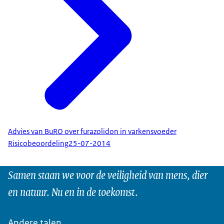
Advies van BuRO over furazolidon in varkensvoeder
Risicobeoordeling
25-07-2014
Samen staan we voor de veiligheid van mens, dier
en natuur. Nu en in de toekomst.
Andere talen