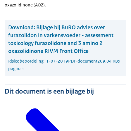
oxazolidinone (AOZ).
Download:
Bijlage bij BuRO advies over
furazolidon in varkensvoeder - assessment
toxicology furazolidone and 3 amino 2
oxazolidinone RIVM Front Office
Risicobeoordeling
11-07-2019
PDF-document
209.04 KB
5
pagina's
Dit document is een bijlage bij