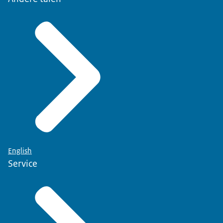
English
Service