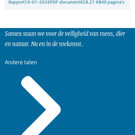
Rapport
19-01-2026
PDF-document
928.21 KB
40 pagina's
Samen staan we voor de veiligheid van mens, dier
en natuur. Nu en in de toekomst.
Andere talen