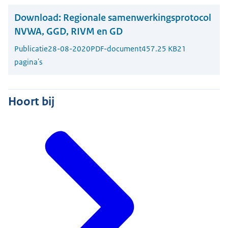
Download:
Regionale samenwerkingsprotocol
NVWA, GGD, RIVM en GD
Publicatie
28-08-2020
PDF-document
457.25 KB
21
pagina's
Hoort bij