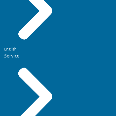
English
Service