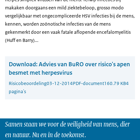
makaken doorgaans een mild ziektebeloop, grosso modo
vergelijkbaar met ongecompliceerde HSV infecties bij de mens,
kennen, worden zoönotische infecties van de mens
gekenmerkt door een vaak fatale aflopende encefalomyelitis
(Huff en Barry)...
Download:
Advies van BuRO over risico's apen
besmet met herpesvirus
Risicobeoordeling
03-12-2014
PDF-document
160.79 KB
4
pagina's
Samen staan we voor de veiligheid van mens, dier
en natuur. Nu en in de toekomst.