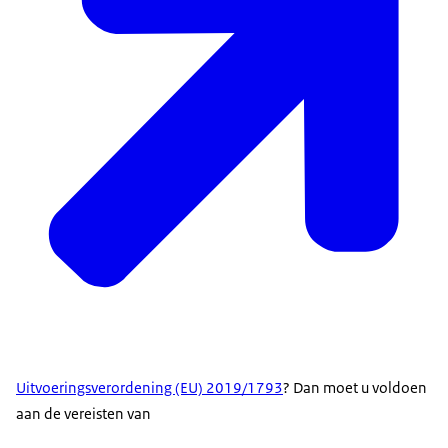
Uitvoeringsverordening (EU) 2019/1793
? Dan moet u voldoen
aan de vereisten van