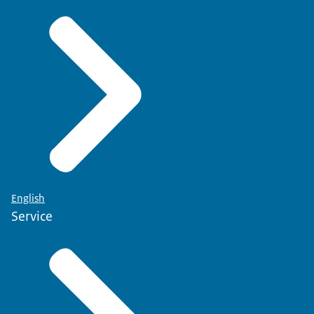
English
Service