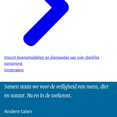
Import levensmiddelen en diervoeder van niet-dierlijke
oorsprong
Onderwerp
Samen staan we voor de veiligheid van mens, dier
en natuur. Nu en in de toekomst.
Andere talen