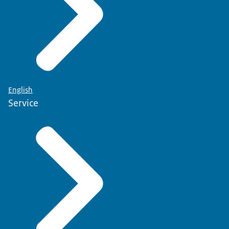
English
Service