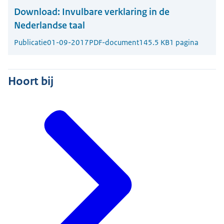
Download:
Invulbare verklaring in de
Nederlandse taal
Publicatie
01-09-2017
PDF-document
145.5 KB
1 pagina
Hoort bij