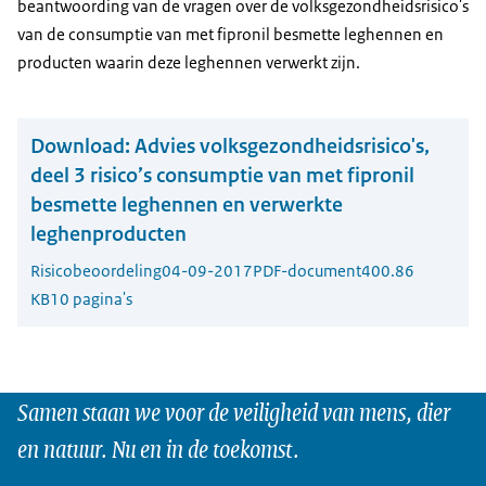
beantwoording van de vragen over de volksgezondheidsrisico's
van de consumptie van met fipronil besmette leghennen en
producten waarin deze leghennen verwerkt zijn.
Download:
Advies volksgezondheidsrisico's,
deel 3 risico’s consumptie van met fipronil
besmette leghennen en verwerkte
leghenproducten
Risicobeoordeling
04-09-2017
PDF-document
400.86
KB
10 pagina's
Samen staan we voor de veiligheid van mens, dier
en natuur. Nu en in de toekomst.