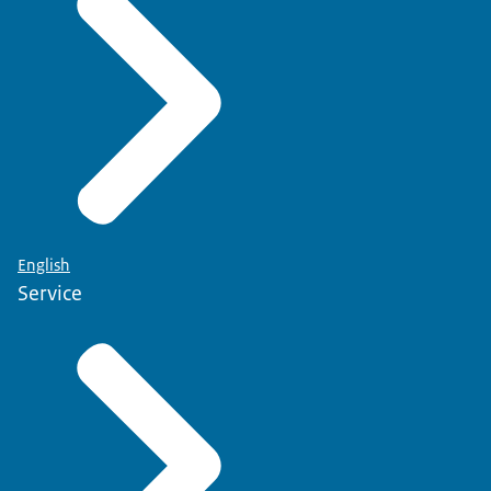
English
Service