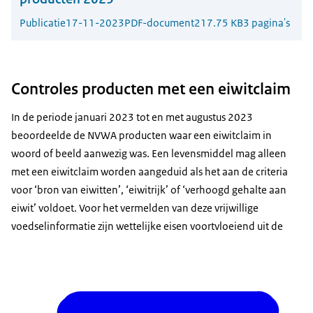
Publicatie
17-11-2023
PDF-document
217.75 KB
3 pagina's
Controles producten met een eiwitclaim
In de periode januari 2023 tot en met augustus 2023
beoordeelde de NVWA producten waar een eiwitclaim in
woord of beeld aanwezig was. Een levensmiddel mag alleen
met een eiwitclaim worden aangeduid als het aan de criteria
voor ‘bron van eiwitten’, ‘eiwitrijk’ of ‘verhoogd gehalte aan
eiwit’ voldoet. Voor het vermelden van deze vrijwillige
voedselinformatie zijn wettelijke eisen voortvloeiend uit de