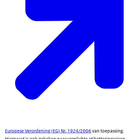
Europese Verordening (EG) Nr. 1924/2006
van toepassing.
Hiernaast is ook gekeken naar verplichte etiketteringseisen