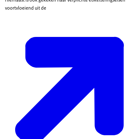
voortvloeiend uit de