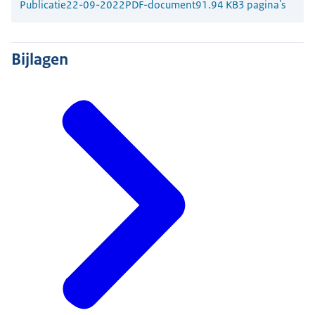
Publicatie
22-09-2022
PDF-document
91.94 KB
3 pagina's
Bijlagen