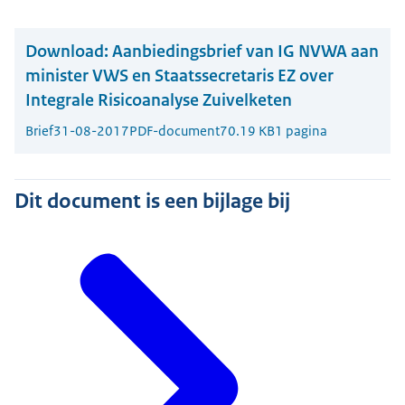
Download:
Aanbiedingsbrief van IG NVWA aan
minister VWS en Staatssecretaris EZ over
Integrale Risicoanalyse Zuivelketen
Brief
31-08-2017
PDF-document
70.19 KB
1 pagina
Dit document is een bijlage bij