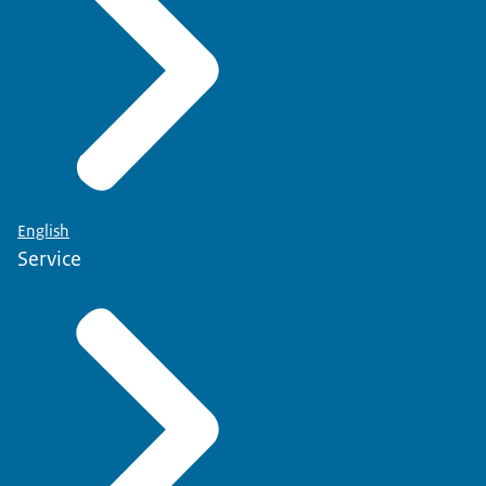
English
Service