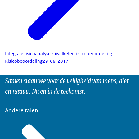
Integrale risicoanalyse zuivelketen risicobeoordeling
Risicobeoordeling
29-08-2017
Samen staan we voor de veiligheid van mens, dier
en natuur. Nu en in de toekomst.
Andere talen