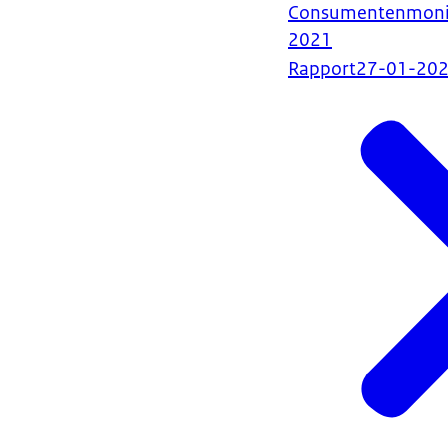
Consumentenmonito
2021
Rapport
27-01-20