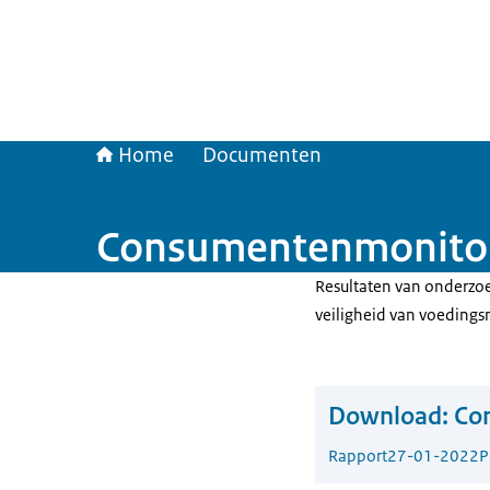
Home
Documenten
Consumentenmonitor 
Resultaten van onderzo
veiligheid van voedings
Download:
Co
Rapport
27-01-2022
P