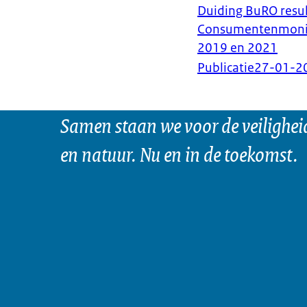
Duiding BuRO resu
Consumentenmonito
2019 en 2021
Publicatie
27-01-2
Samen staan we voor de veilighei
en natuur. Nu en in de toekomst.