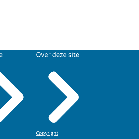
e
Over deze site
Copyright