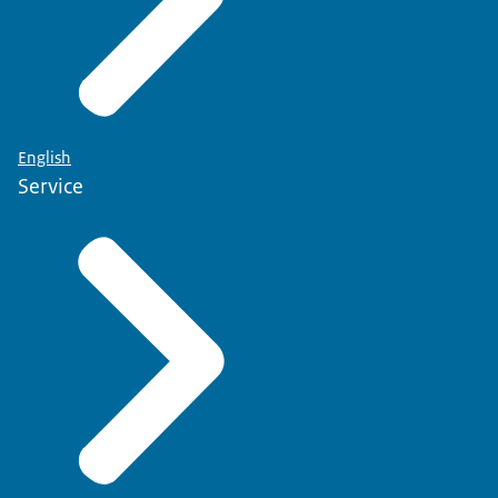
English
Service