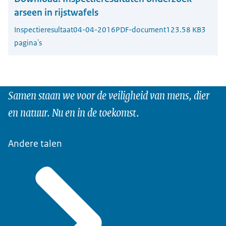
arseen in rijstwafels
Inspectieresultaat
04-04-2016
PDF-document
123.58 KB
3
pagina's
Samen staan we voor de veiligheid van mens, dier
en natuur. Nu en in de toekomst.
Andere talen