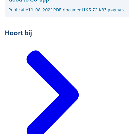
Publicatie
11-08-2021
PDF-document
193.72 KB
3 pagina's
Hoort bij