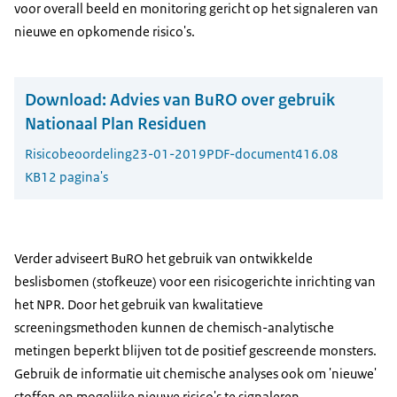
voor overall beeld en monitoring gericht op het signaleren van
nieuwe en opkomende risico's.
Download:
Advies van BuRO over gebruik
Nationaal Plan Residuen
Risicobeoordeling
23-01-2019
PDF-document
416.08
KB
12 pagina's
Verder adviseert BuRO het gebruik van ontwikkelde
beslisbomen (stofkeuze) voor een risicogerichte inrichting van
het NPR. Door het gebruik van kwalitatieve
screeningsmethoden kunnen de chemisch-analytische
metingen beperkt blijven tot de positief gescreende monsters.
Gebruik de informatie uit chemische analyses ook om 'nieuwe'
stoffen en mogelijke nieuwe risico's te signaleren.