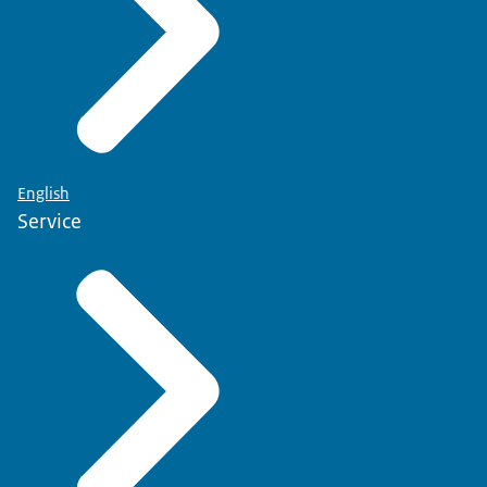
English
Service