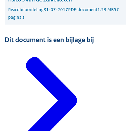
Risicobeoordeling
31-07-2017
PDF-document
1.53 MB
57
pagina's
Dit document is een bijlage bij