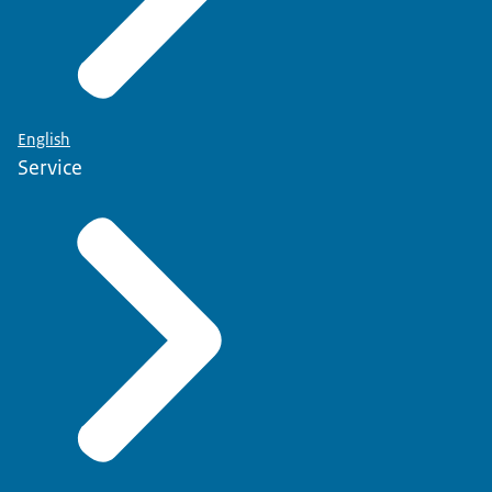
English
Service