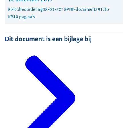
Risicobeoordeling
08-03-2018
PDF-document
291.35
KB
10 pagina's
Dit document is een bijlage bij