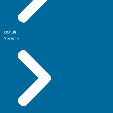
English
Service