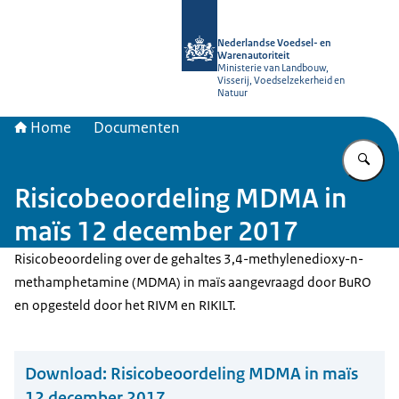
Naar de homepage van NVWA
Nederlandse Voedsel- en
Warenautoriteit
Ministerie van Landbouw,
Visserij, Voedselzekerheid en
Natuur
Home
Documenten
Vu
Risicobeoordeling MDMA in
maïs 12 december 2017
Risicobeoordeling over de gehaltes 3,4-methylenedioxy-n-
methamphetamine (MDMA) in maïs aangevraagd door BuRO
en opgesteld door het RIVM en RIKILT.
Download:
Risicobeoordeling MDMA in maïs
12 december 2017