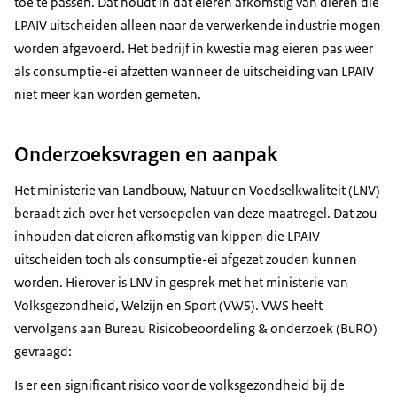
toe te passen. Dat houdt in dat eieren afkomstig van dieren die
LPAIV uitscheiden alleen naar de verwerkende industrie mogen
worden afgevoerd. Het bedrijf in kwestie mag eieren pas weer
als consumptie-ei afzetten wanneer de uitscheiding van LPAIV
niet meer kan worden gemeten.
Onderzoeksvragen en aanpak
Het ministerie van Landbouw, Natuur en Voedselkwaliteit (LNV)
beraadt zich over het versoepelen van deze maatregel. Dat zou
inhouden dat eieren afkomstig van kippen die LPAIV
uitscheiden toch als consumptie-ei afgezet zouden kunnen
worden. Hierover is LNV in gesprek met het ministerie van
Volksgezondheid, Welzijn en Sport (VWS). VWS heeft
vervolgens aan Bureau Risicobeoordeling & onderzoek (BuRO)
gevraagd:
Is er een significant risico voor de volksgezondheid bij de