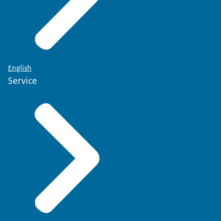
English
Service