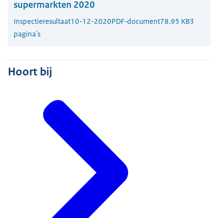
supermarkten 2020
Inspectieresultaat
10-12-2020
PDF-document
78.95 KB
3
pagina's
Hoort bij