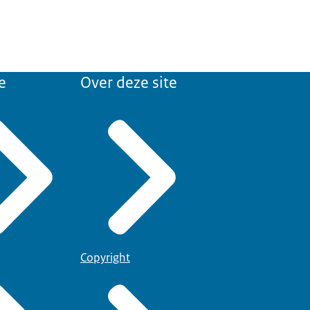
e
Over deze site
Copyright