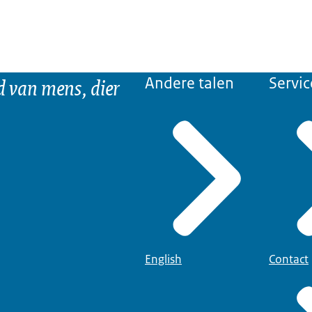
d van mens, dier
Andere talen
Servic
English
Contact