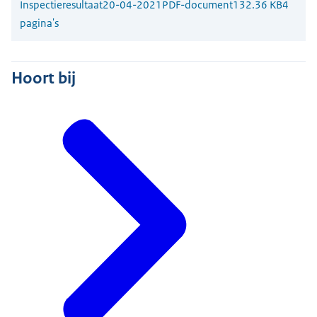
Inspectieresultaat
20-04-2021
PDF-document
132.36 KB
4
pagina's
Hoort bij