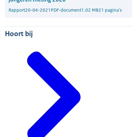
Rapport
20-04-2021
PDF-document
1.02 MB
21 pagina's
Hoort bij