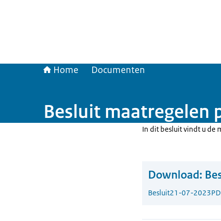
Home
Documenten
Besluit maatregelen 
In dit besluit vindt u d
Download:
Bes
Besluit
21-07-2023
PD