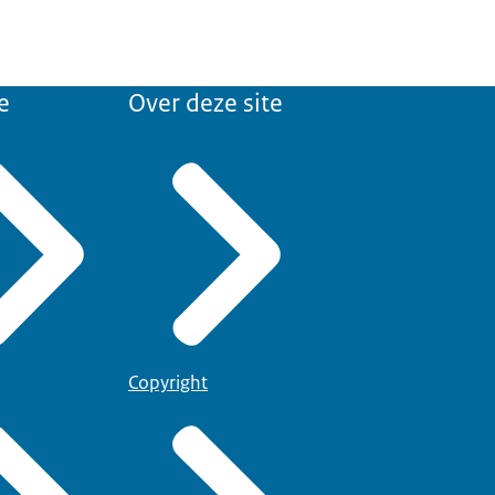
e
Over deze site
Copyright