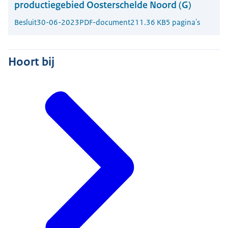
productiegebied Oosterschelde Noord (G)
Besluit
30-06-2023
PDF-document
211.36 KB
5 pagina's
Hoort bij