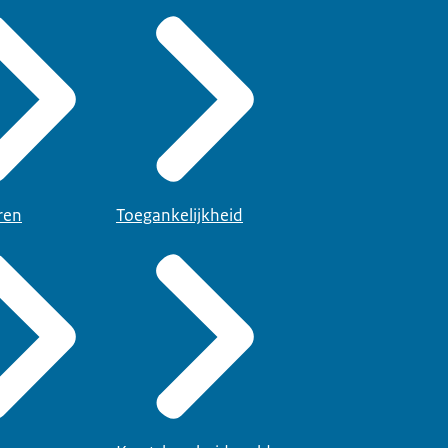
ren
Toegankelijkheid