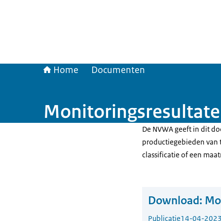
Home
Documenten
Monitoringsresultat
De NVWA geeft in dit do
productiegebieden van t
classificatie of een maat
Download:
Mon
Publicatie
14-04-202