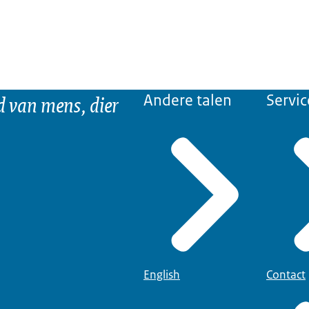
d van mens, dier
Andere talen
Servic
English
Contact