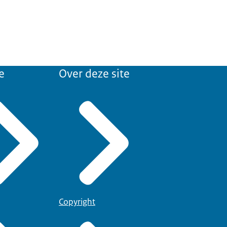
e
Over deze site
Copyright