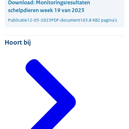
Download:
Monitoringsresultaten
schelpdieren week 19 van 2023
Publicatie
12-05-2023
PDF-document
103.8 KB
2 pagina's
Hoort bij