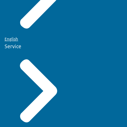
English
Service