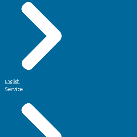
English
Service