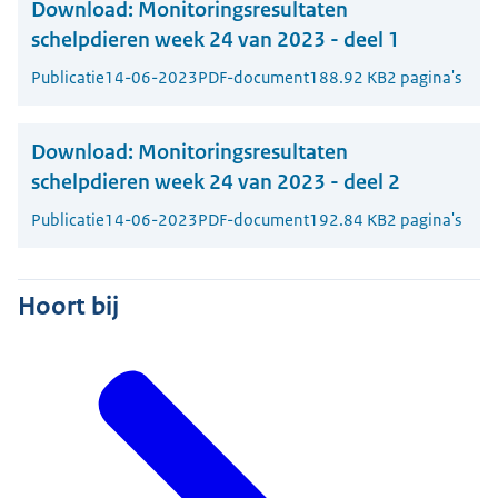
Download:
Monitoringsresultaten
schelpdieren week 24 van 2023 - deel 1
Publicatie
14-06-2023
PDF-document
188.92 KB
2 pagina's
Download:
Monitoringsresultaten
schelpdieren week 24 van 2023 - deel 2
Publicatie
14-06-2023
PDF-document
192.84 KB
2 pagina's
Hoort bij