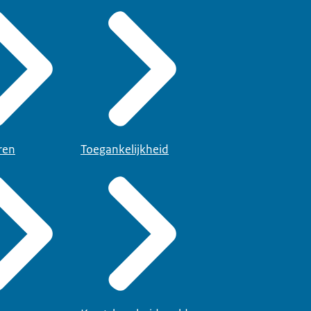
ren
Toegankelijkheid