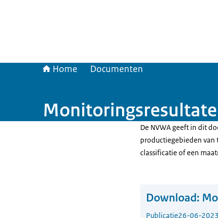
Home
Documenten
Monitoringsresultate
De NVWA geeft in dit do
productiegebieden van t
classificatie of een maat
Download:
Mon
Publicatie
26-06-202