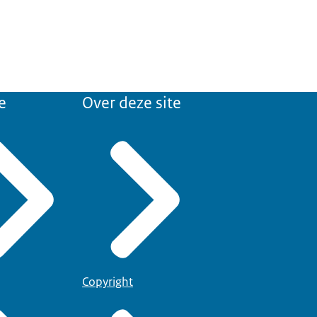
e
Over deze site
Copyright