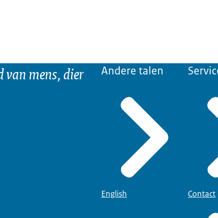
d van mens, dier
Andere talen
Servic
English
Contact