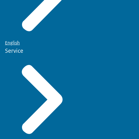
English
Service