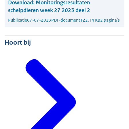
Download:
Monitoringsresultaten
schelpdieren week 27 2023 deel 2
Publicatie
07-07-2023
PDF-document
122.14 KB
2 pagina's
Hoort bij