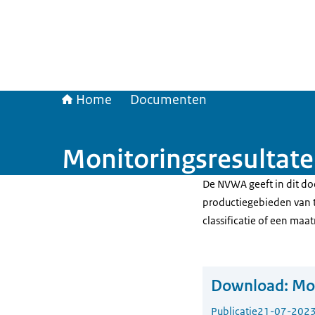
Home
Documenten
Monitoringsresultate
De NVWA geeft in dit do
productiegebieden van t
classificatie of een maat
Download:
Mon
Publicatie
21-07-202