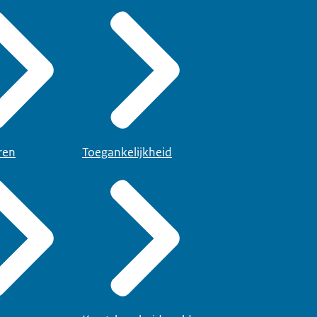
ren
Toegankelijkheid