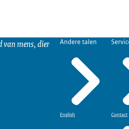
d van mens, dier
Andere talen
Servic
English
Contact