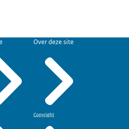
e
Over deze site
Copyright