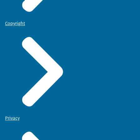
Copyright
Privacy