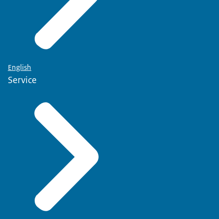
English
Service