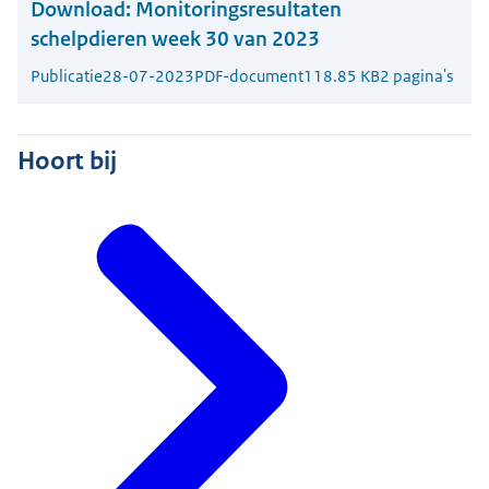
Download:
Monitoringsresultaten
schelpdieren week 30 van 2023
Publicatie
28-07-2023
PDF-document
118.85 KB
2 pagina's
Hoort bij