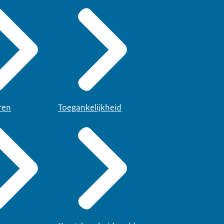
ren
Toegankelijkheid