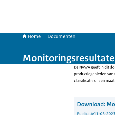
Home
Documenten
Monitoringsresultate
De NVWA geeft in dit do
productiegebieden van t
classificatie of een maat
Download:
Mon
Publicatie
11-08-202