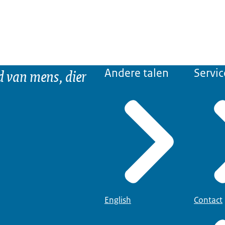
d van mens, dier
Andere talen
Servic
English
Contact