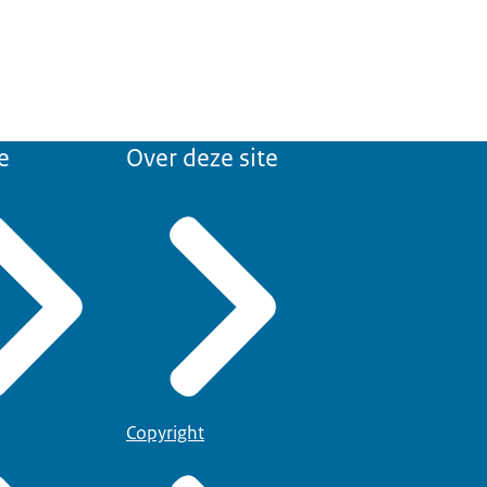
e
Over deze site
Copyright