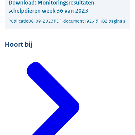
Download:
Monitoringsresultaten
schelpdieren week 36 van 2023
Publicatie
08-09-2023
PDF-document
192.45 KB
2 pagina's
Hoort bij