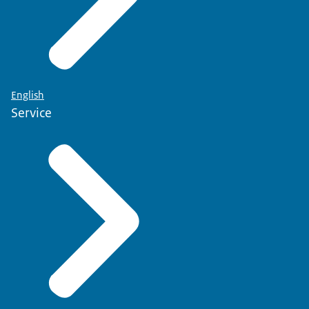
English
Service