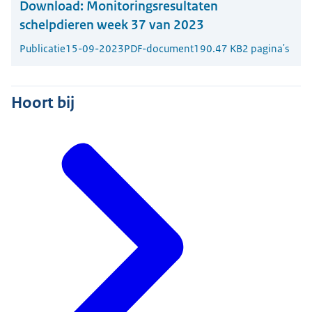
Download:
Monitoringsresultaten
schelpdieren week 37 van 2023
Publicatie
15-09-2023
PDF-document
190.47 KB
2 pagina's
Hoort bij