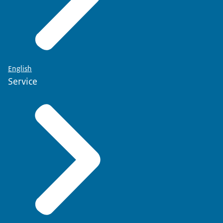
English
Service