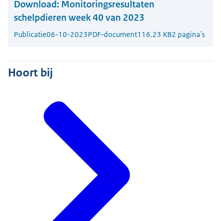
Download:
Monitoringsresultaten
schelpdieren week 40 van 2023
Publicatie
06-10-2023
PDF-document
116.23 KB
2 pagina's
Hoort bij