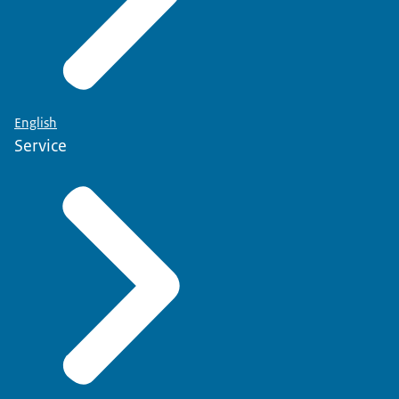
English
Service