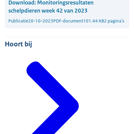
Download:
Monitoringsresultaten
schelpdieren week 42 van 2023
Publicatie
20-10-2023
PDF-document
101.44 KB
2 pagina's
Hoort bij