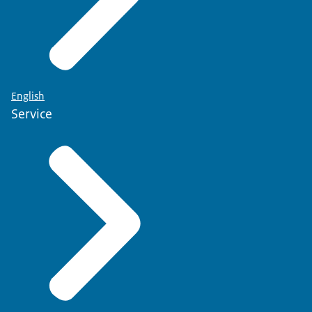
English
Service