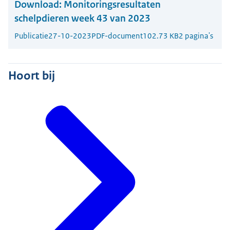
Download:
Monitoringsresultaten
schelpdieren week 43 van 2023
Publicatie
27-10-2023
PDF-document
102.73 KB
2 pagina's
Hoort bij