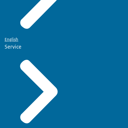
English
Service