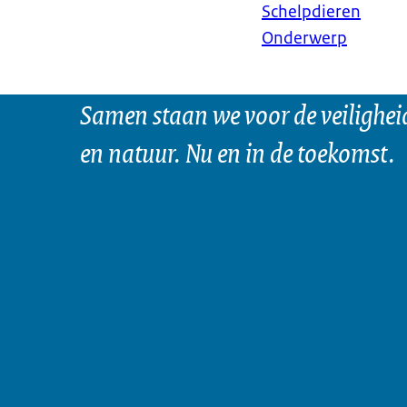
Schelpdieren
Onderwerp
Samen staan we voor de veilighei
en natuur. Nu en in de toekomst.