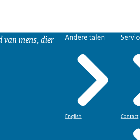
d van mens, dier
Andere talen
Servic
English
Contact