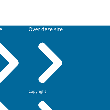
e
Over deze site
Copyright