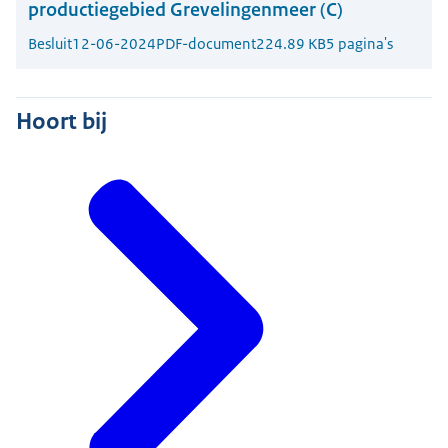
productiegebied Grevelingenmeer (C)
Besluit
12-06-2024
PDF-document
224.89 KB
5 pagina's
Hoort bij