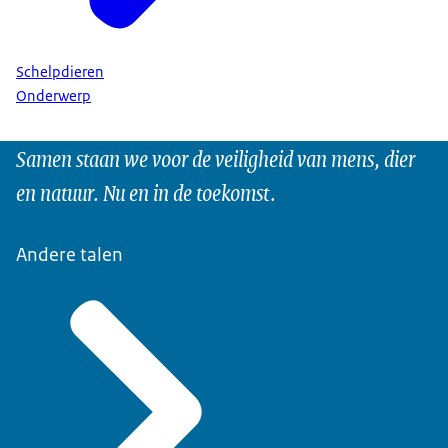
Schelpdieren
Onderwerp
Samen staan we voor de veiligheid van mens, dier
en natuur. Nu en in de toekomst.
Andere talen