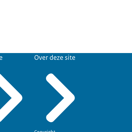
e
Over deze site
Copyright