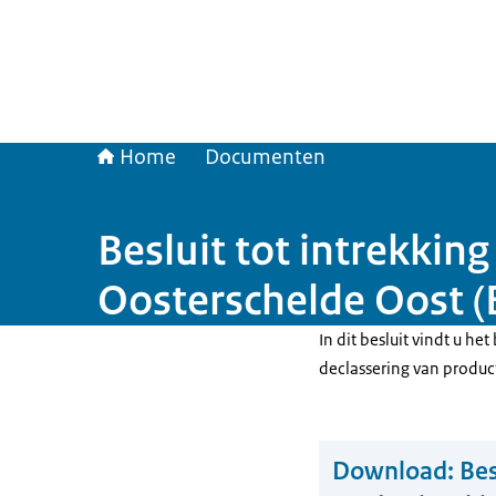
Home
Documenten
Besluit tot intrekkin
Oosterschelde Oost (
In dit besluit vindt u het
declassering van produc
Download:
Bes