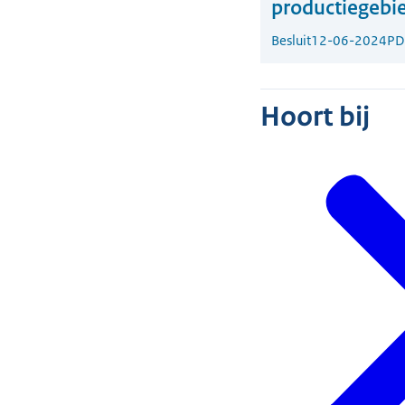
productiegebie
Besluit
12-06-2024
PD
Hoort bij