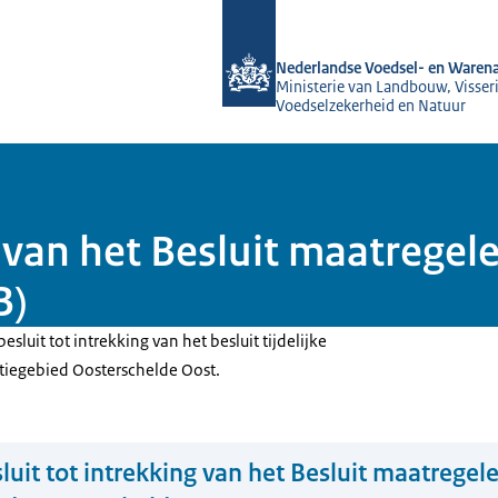
Naar de homepage van NVWA
Nederlandse Voedsel- en Warena
Ministerie van Landbouw, Visseri
Voedselzekerheid en Natuur
g van het Besluit maatrege
B)
 besluit tot intrekking van het besluit tijdelijke
tiegebied Oosterschelde Oost.
luit tot intrekking van het Besluit maatregel