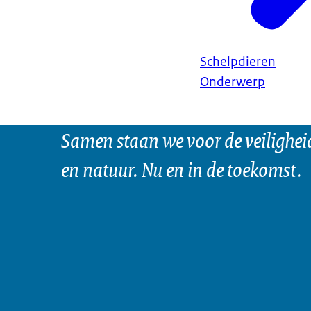
Schelpdieren
Onderwerp
Samen staan we voor de veilighei
en natuur. Nu en in de toekomst.