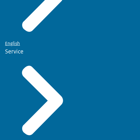
English
Service