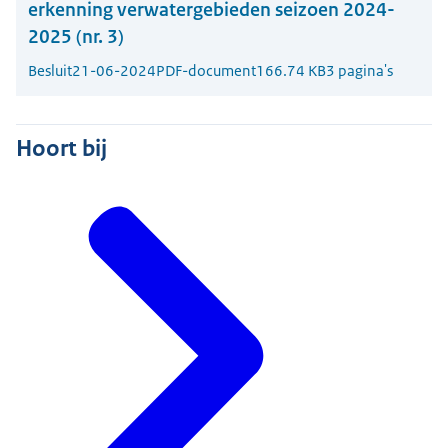
erkenning verwatergebieden seizoen 2024-
2025 (nr. 3)
Besluit
21-06-2024
PDF-document
166.74 KB
3 pagina's
Hoort bij