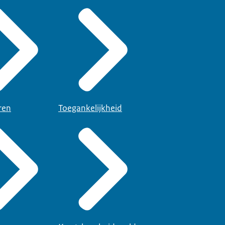
ren
Toegankelijkheid