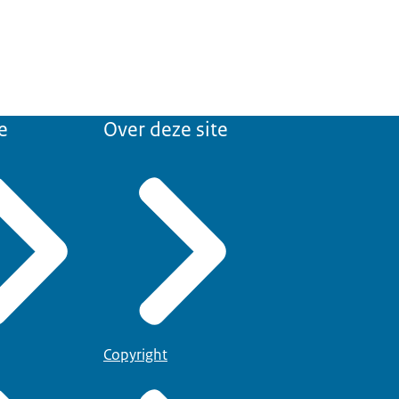
e
Over deze site
Copyright