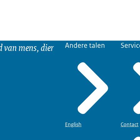
d van mens, dier
Andere talen
Servic
English
Contact