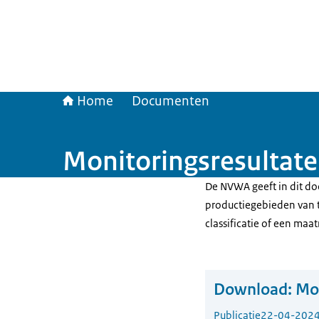
Home
Documenten
Monitoringsresultate
De NVWA geeft in dit do
productiegebieden van t
classificatie of een maat
Download:
Mon
Publicatie
22-04-202