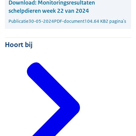
Download:
Monitoringsresultaten
schelpdieren week 22 van 2024
Publicatie
30-05-2024
PDF-document
104.64 KB
2 pagina's
Hoort bij