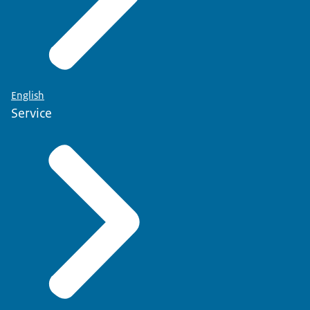
English
Service