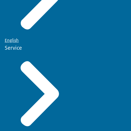
English
Service