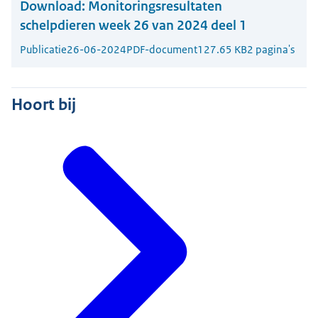
Download:
Monitoringsresultaten
schelpdieren week 26 van 2024 deel 1
Publicatie
26-06-2024
PDF-document
127.65 KB
2 pagina's
Hoort bij