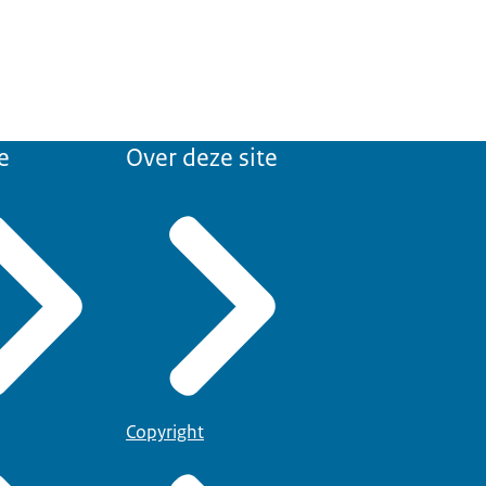
e
Over deze site
Copyright