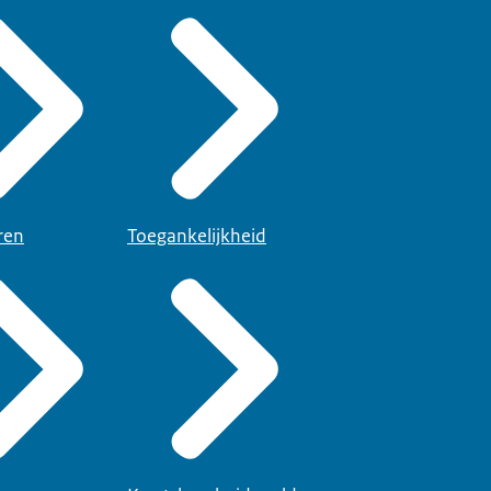
ren
Toegankelijkheid