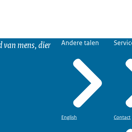
d van mens, dier
Andere talen
Servic
English
Contact