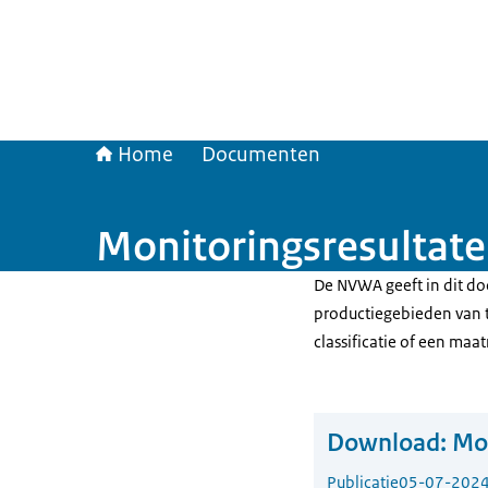
Home
Documenten
Monitoringsresultate
De NVWA geeft in dit do
productiegebieden van t
classificatie of een maat
Download:
Mon
Publicatie
05-07-202